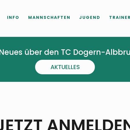
INFO
MANNSCHAFTEN
JUGEND
TRAINE
Neues über den TC Dogern-Albbr
AKTUELLES
JETZT ANMELDE