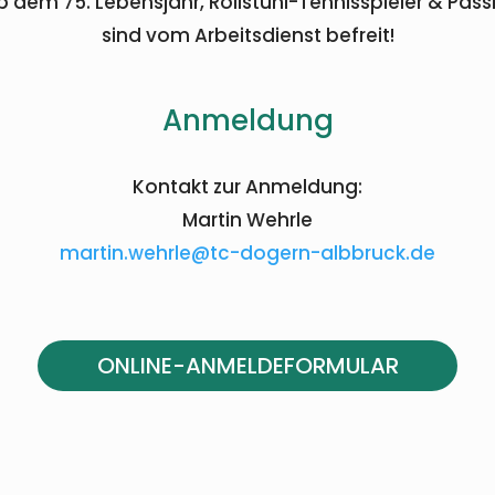
b dem 75. Lebensjahr, Rollstuhl-Tennisspieler & Pass
sind vom Arbeitsdienst befreit!
Anmeldung
Kontakt zur Anmeldung:
Martin Wehrle
martin.wehrle@tc-dogern-albbruck.de
ONLINE-ANMELDEFORMULAR