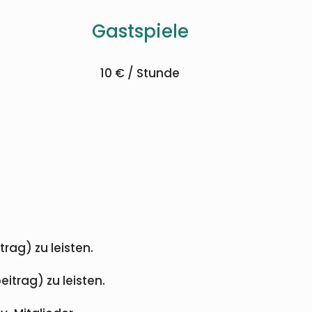
Gastspiele
10 € / Stunde
rag) zu leisten.
itrag) zu leisten.