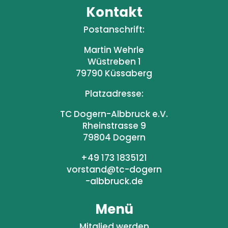
Kontakt
Postanschrift:
Martin Wehrle
Wüstreben 1
79790 Küssaberg
Platzadresse:
TC Dogern-Albbruck e.V.
Rheinstrasse 9
79804 Dogern
+49 173 1835121
vorstand@tc-dogern
-albbruck.de
Menü
Mitglied werden